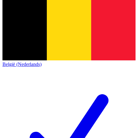
België (Nederlands)