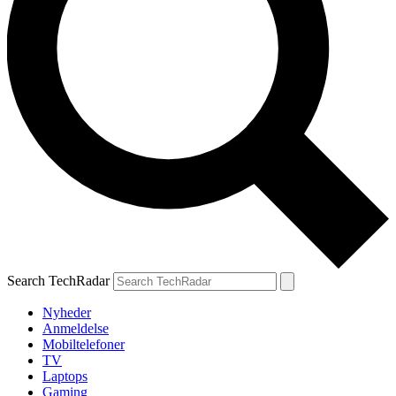
Search TechRadar
Nyheder
Anmeldelse
Mobiltelefoner
TV
Laptops
Gaming