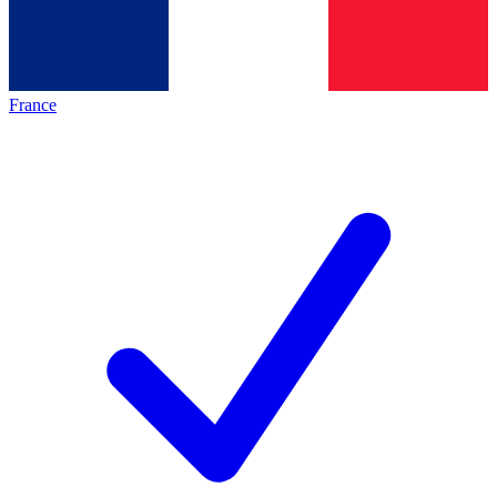
France