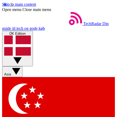
Skip to main content
Open menu
Close main menu
TechRadar
Din
guide til tech og gode køb
DK Edition
Asia