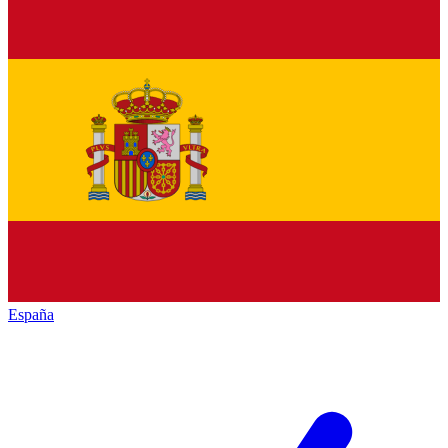
España