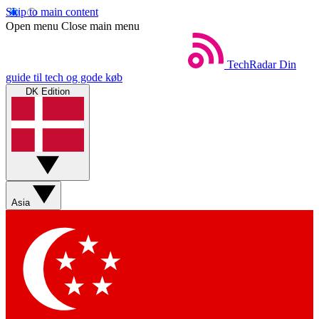
Skip to main content
Open menu
Close main menu
TechRadar
Din
guide til tech og gode køb
DK Edition
Asia