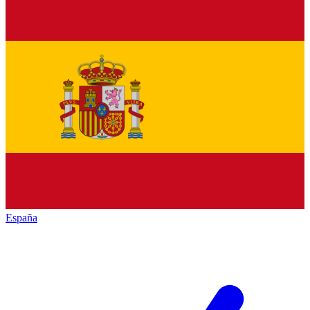
España