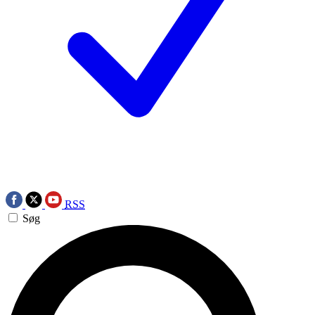
RSS
Søg