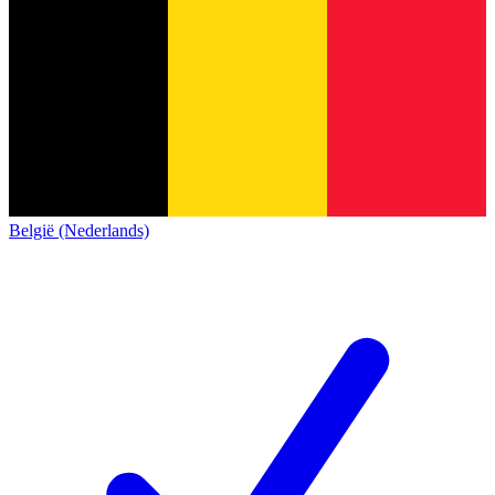
België (Nederlands)