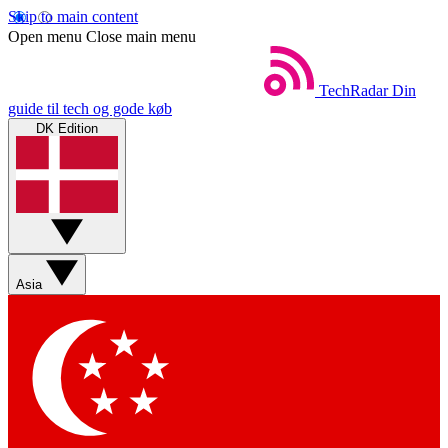
Skip to main content
Open menu
Close main menu
TechRadar
Din
guide til tech og gode køb
DK Edition
Asia