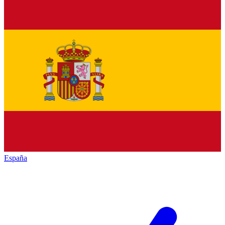
España