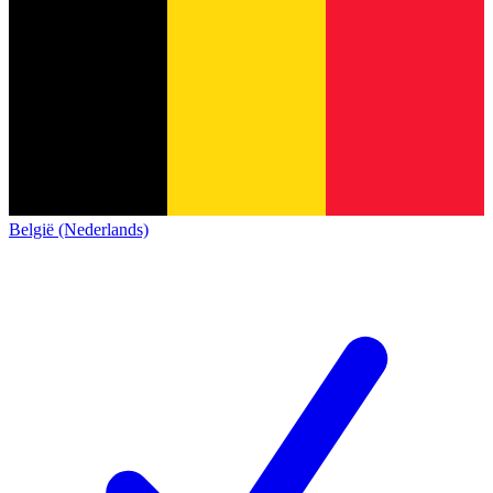
België (Nederlands)