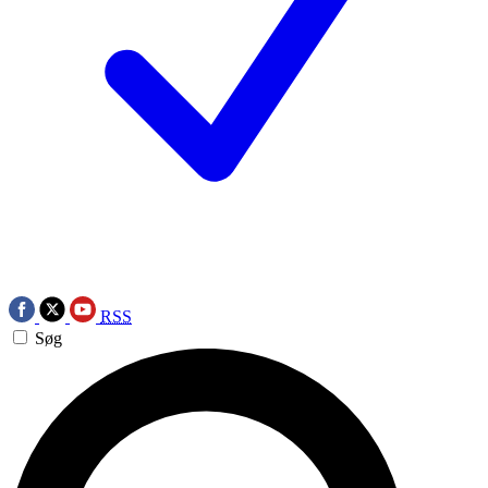
RSS
Søg