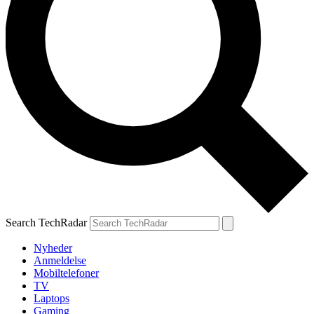
Search TechRadar
Nyheder
Anmeldelse
Mobiltelefoner
TV
Laptops
Gaming