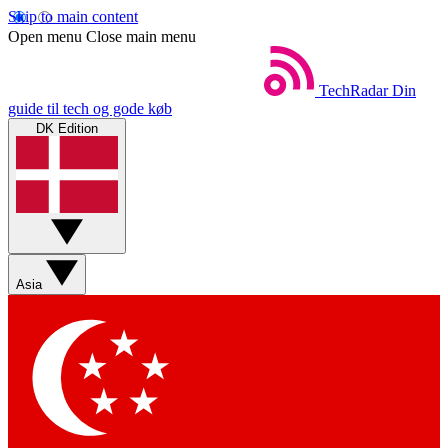
Skip to main content
Open menu
Close main menu
TechRadar
Din
guide til tech og gode køb
DK Edition
Asia