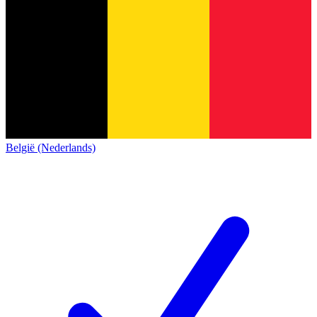
België (Nederlands)