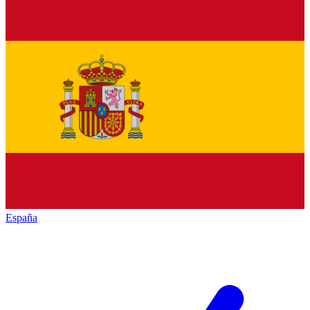
España