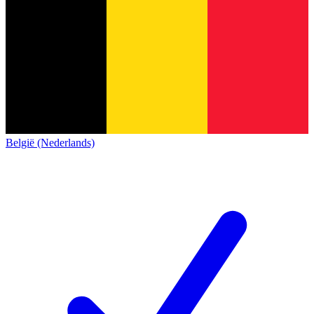
België (Nederlands)