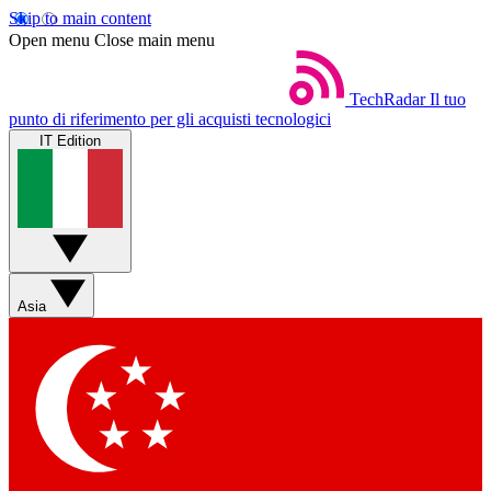
Skip to main content
Open menu
Close main menu
TechRadar
Il tuo
punto di riferimento per gli acquisti tecnologici
IT Edition
Asia