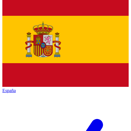
España