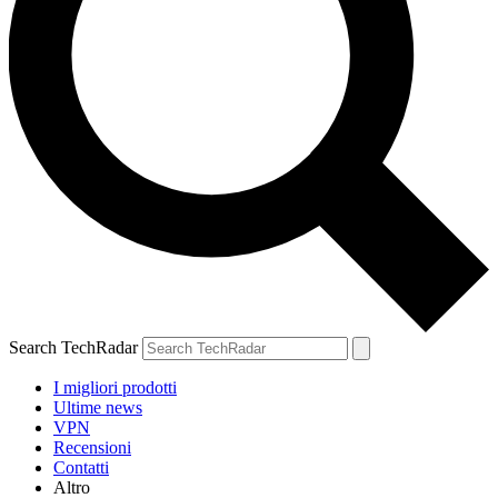
Search TechRadar
I migliori prodotti
Ultime news
VPN
Recensioni
Contatti
Altro