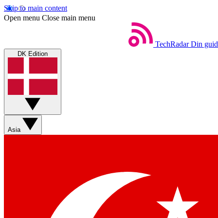
Skip to main content
Open menu
Close main menu
TechRadar
Din guid
DK Edition
Asia