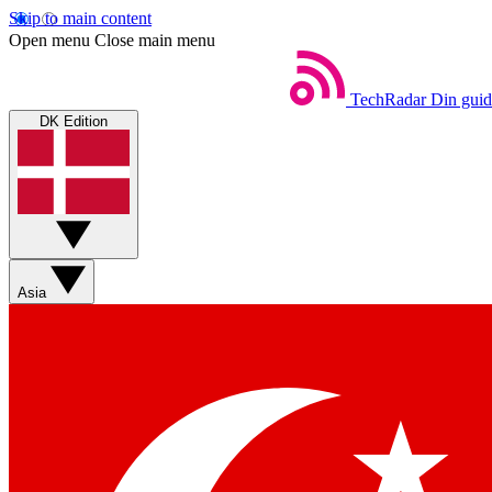
Skip to main content
Open menu
Close main menu
TechRadar
Din guid
DK Edition
Asia