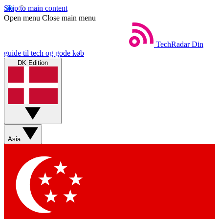
Skip to main content
Open menu
Close main menu
TechRadar
Din
guide til tech og gode køb
DK Edition
Asia