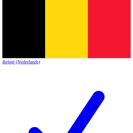
België (Nederlands)