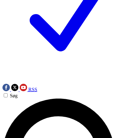
RSS
Søg