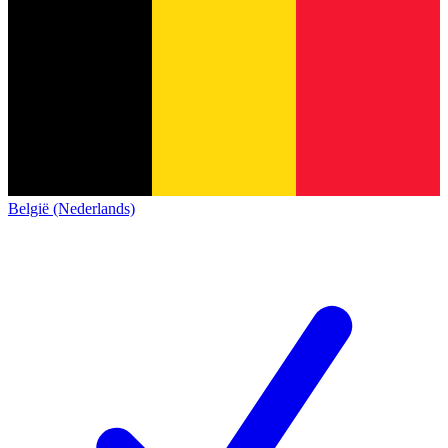
België (Nederlands)