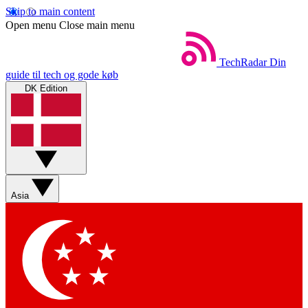
Skip to main content
Open menu
Close main menu
TechRadar
Din
guide til tech og gode køb
DK Edition
Asia