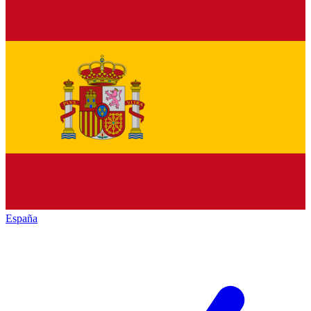
España