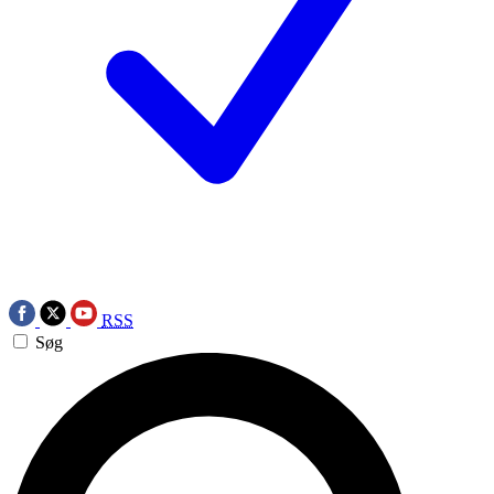
RSS
Søg