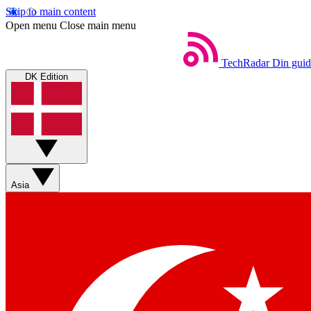
Skip to main content
Open menu
Close main menu
TechRadar
Din guid
DK Edition
Asia