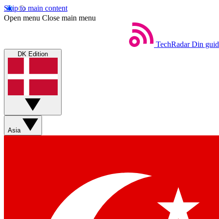
Skip to main content
Open menu
Close main menu
TechRadar
Din guid
DK Edition
Asia