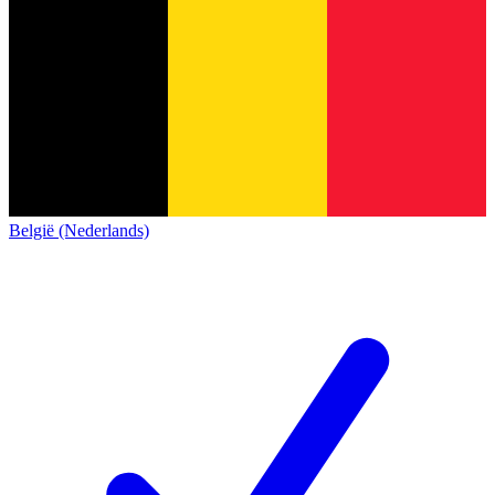
België (Nederlands)