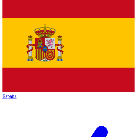
España