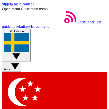
Skip to main content
Open menu
Close main menu
TechRadar
Din
guide till teknikprylar och fynd
SE Edition
Asia