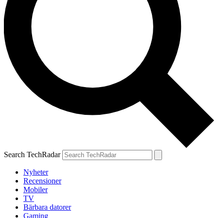
Search TechRadar
Nyheter
Recensioner
Mobiler
TV
Bärbara datorer
Gaming