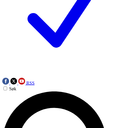
RSS
Søk