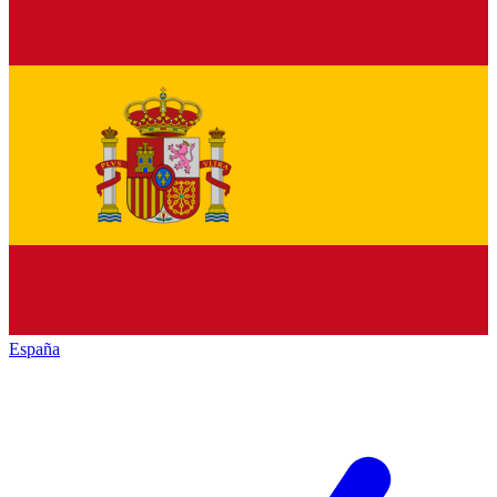
España