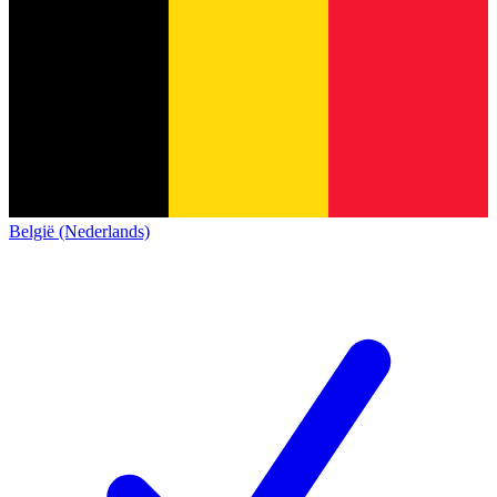
België (Nederlands)