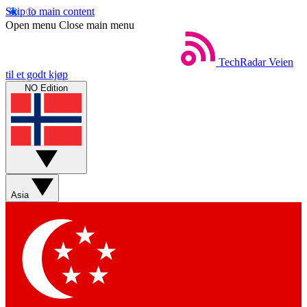
Skip to main content
Open menu
Close main menu
TechRadar
Veien
til et godt kjøp
NO Edition
Asia