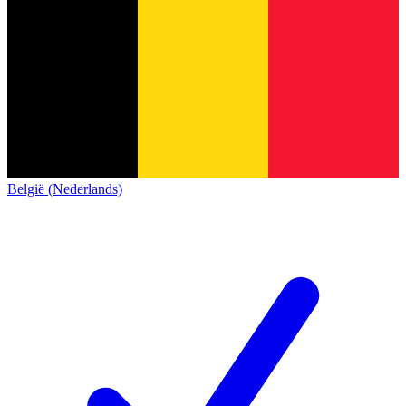
België (Nederlands)