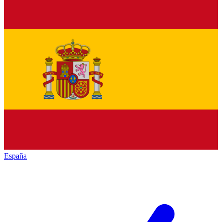
España