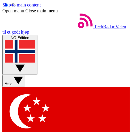
Skip to main content
Open menu
Close main menu
TechRadar
Veien
til et godt kjøp
NO Edition
Asia