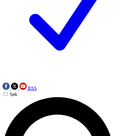
RSS
Søk