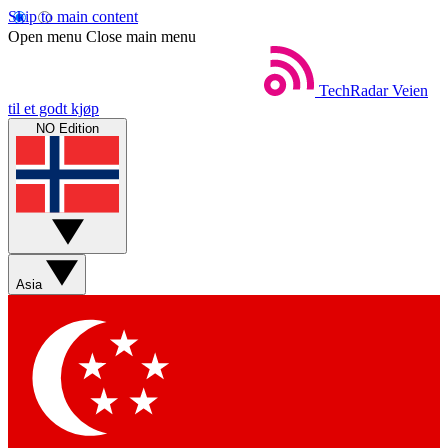
Skip to main content
Open menu
Close main menu
TechRadar
Veien
til et godt kjøp
NO Edition
Asia