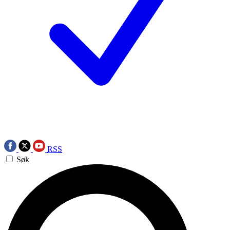
RSS
Søk