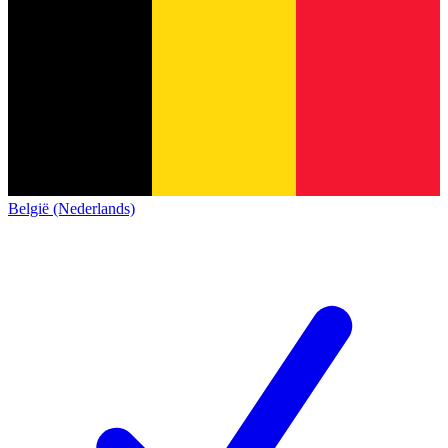
België (Nederlands)