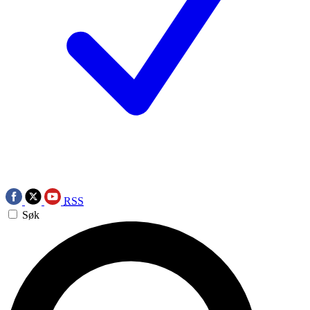
RSS
Søk