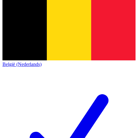
België (Nederlands)