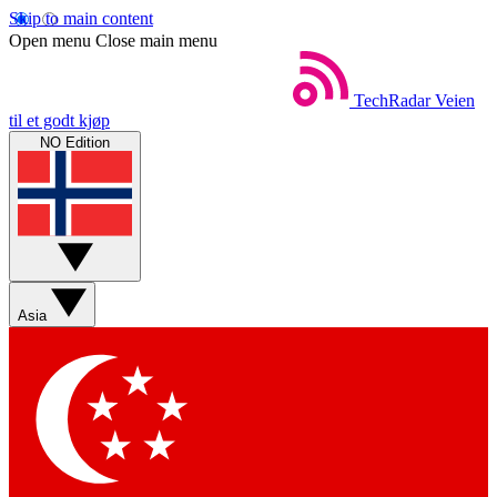
Skip to main content
Open menu
Close main menu
TechRadar
Veien
til et godt kjøp
NO Edition
Asia