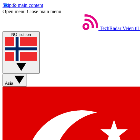
Skip to main content
Open menu
Close main menu
TechRadar
Veien til
NO Edition
Asia