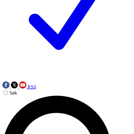
RSS
Søk