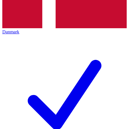
Danmark