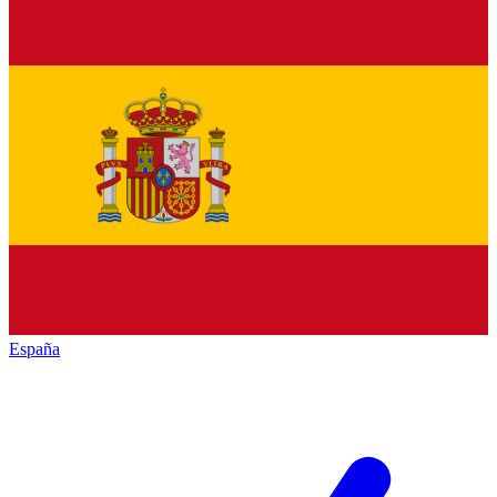
España