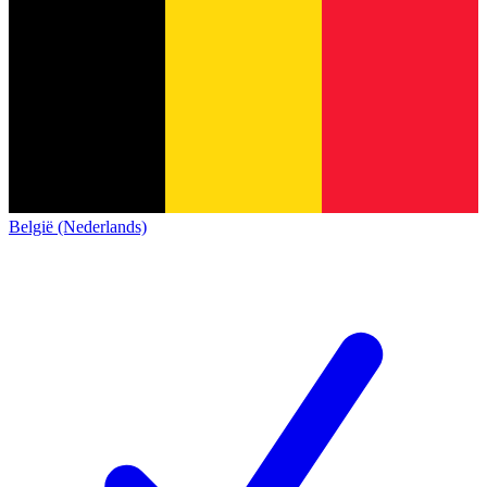
België (Nederlands)