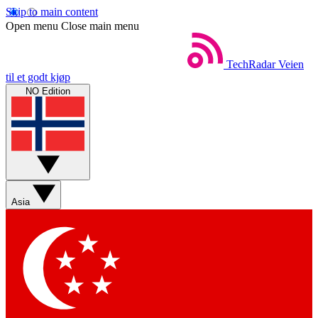
Skip to main content
Open menu
Close main menu
TechRadar
Veien
til et godt kjøp
NO Edition
Asia