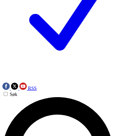
RSS
Søk