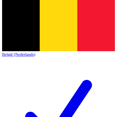
België (Nederlands)