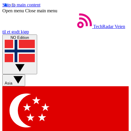
Skip to main content
Open menu
Close main menu
TechRadar
Veien
til et godt kjøp
NO Edition
Asia