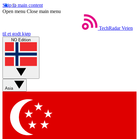
Skip to main content
Open menu
Close main menu
TechRadar
Veien
til et godt kjøp
NO Edition
Asia