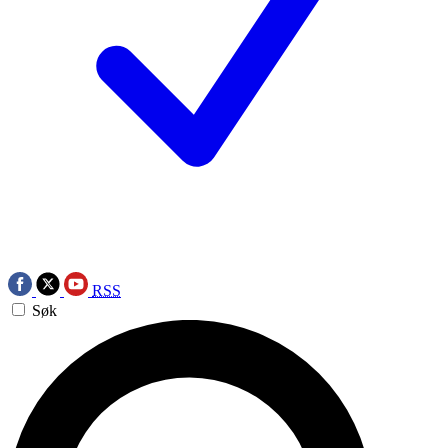
RSS
Søk