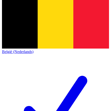
België (Nederlands)