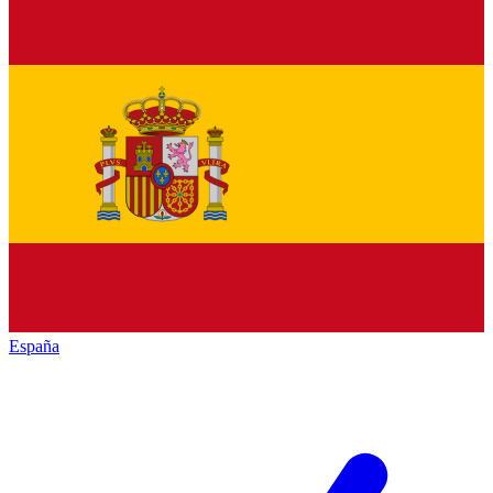
España