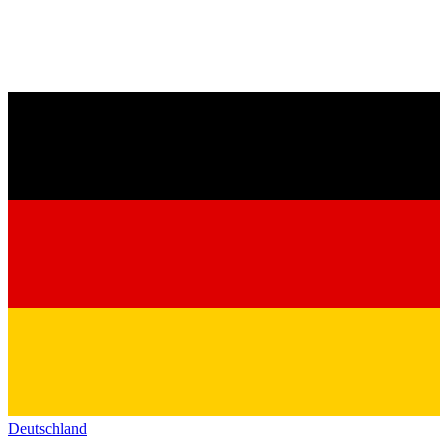
Deutschland