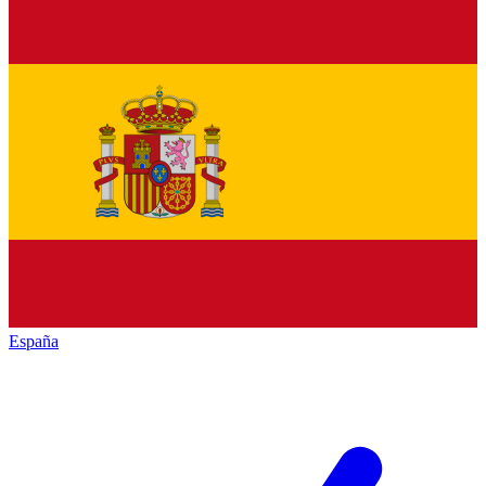
España