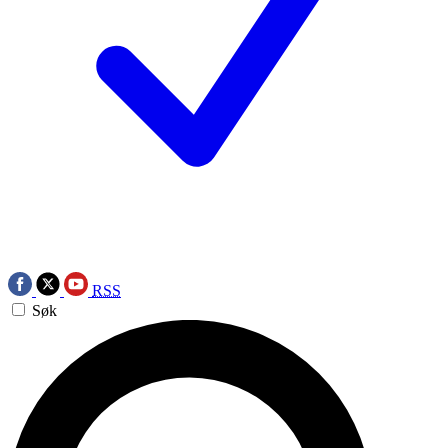
RSS
Søk