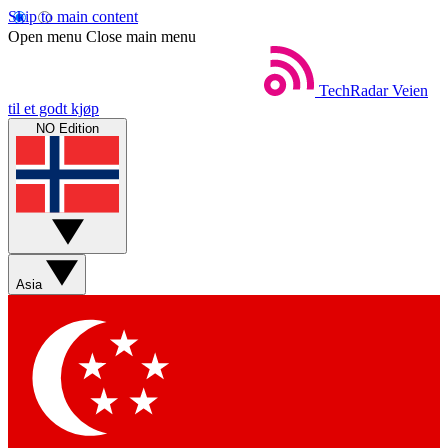
Skip to main content
Open menu
Close main menu
TechRadar
Veien
til et godt kjøp
NO Edition
Asia