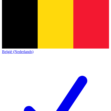
België (Nederlands)