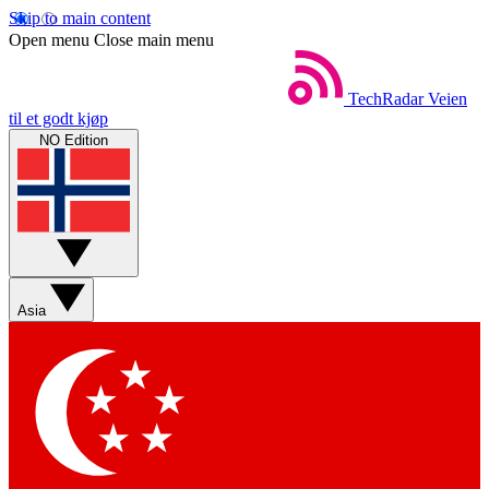
Skip to main content
Open menu
Close main menu
TechRadar
Veien
til et godt kjøp
NO Edition
Asia