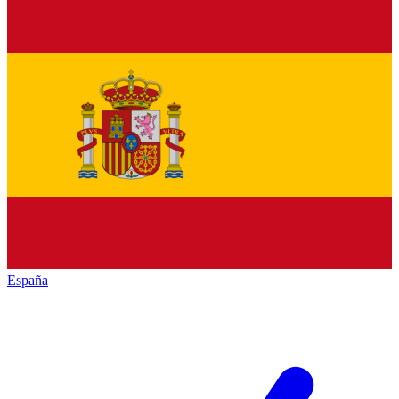
España