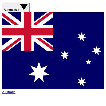
Australasia
Australia