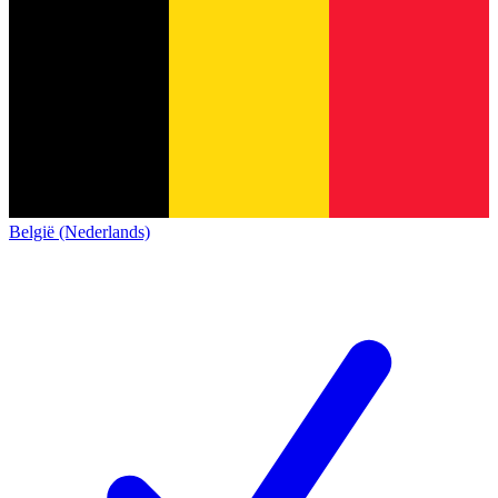
België (Nederlands)