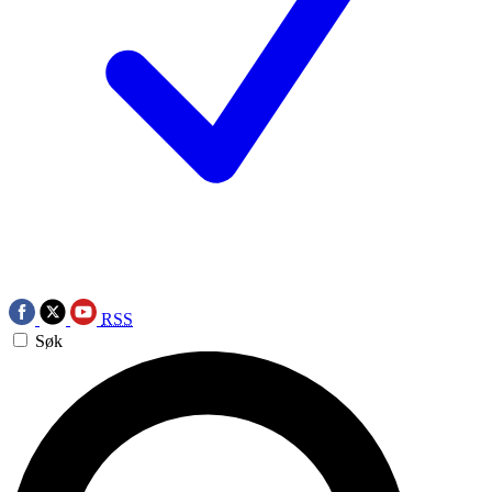
RSS
Søk