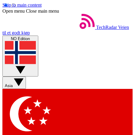
Skip to main content
Open menu
Close main menu
TechRadar
Veien
til et godt kjøp
NO Edition
Asia