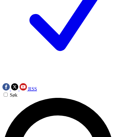
RSS
Søk