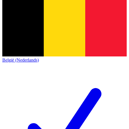
België (Nederlands)