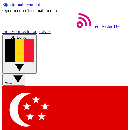
Skip to main content
Open menu
Close main menu
TechRadar
De
bron voor tech-koopadvies
BE Edition
Asia