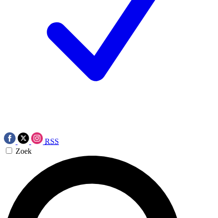
RSS
Zoek