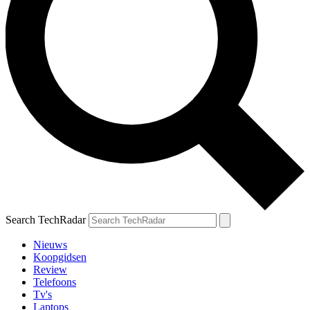
Search TechRadar
Nieuws
Koopgidsen
Review
Telefoons
Tv's
Laptops