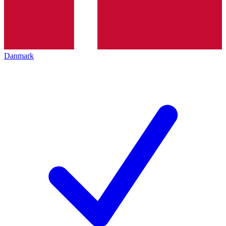
Danmark