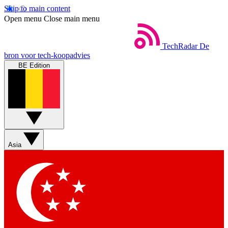
Skip to main content
Open menu
Close main menu
TechRadar
De
bron voor tech-koopadvies
BE Edition
Asia