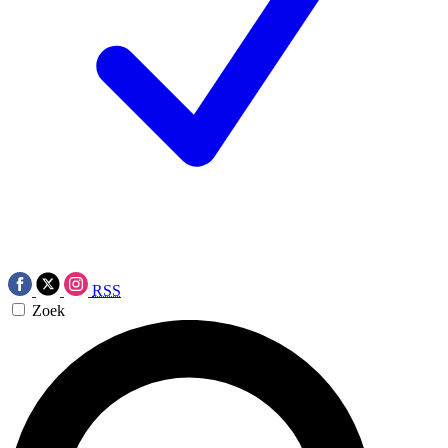
RSS
Zoek