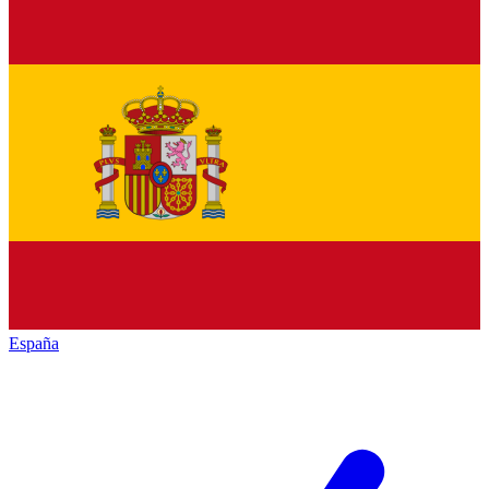
España