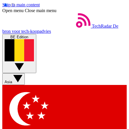
Skip to main content
Open menu
Close main menu
TechRadar
De
bron voor tech-koopadvies
BE Edition
Asia