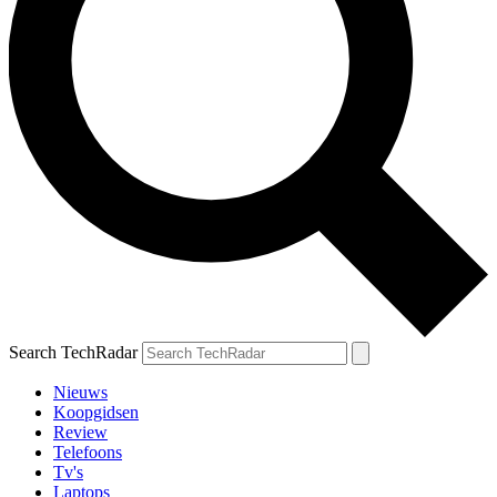
Search TechRadar
Nieuws
Koopgidsen
Review
Telefoons
Tv's
Laptops