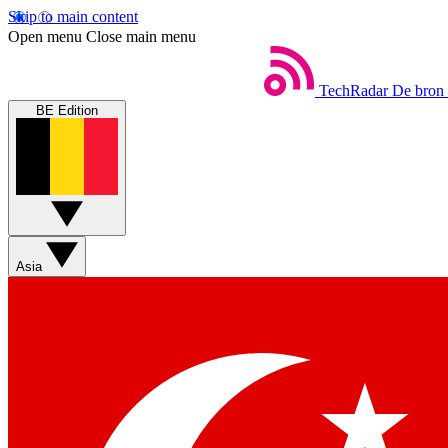
Skip to main content
Open menu
Close main menu
TechRadar
De bron 
BE Edition
Asia