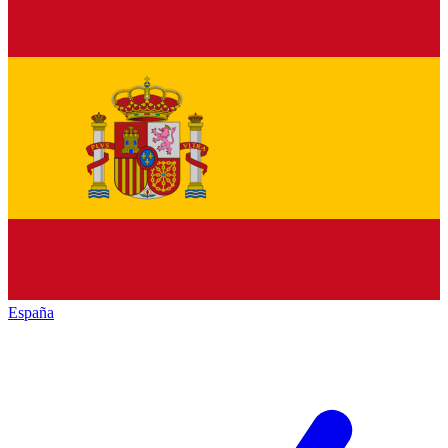
España