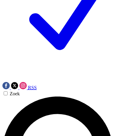
RSS
Zoek