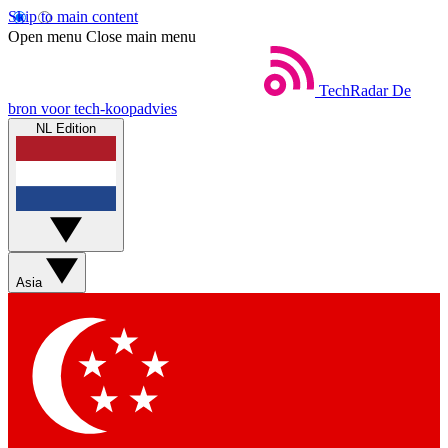
Skip to main content
Open menu
Close main menu
TechRadar
De
bron voor tech-koopadvies
NL Edition
Asia