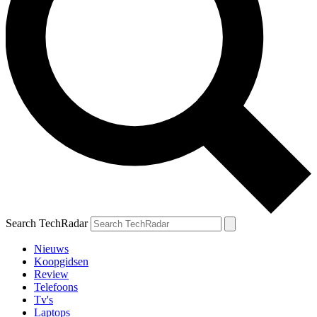
Search TechRadar
Nieuws
Koopgidsen
Review
Telefoons
Tv's
Laptops