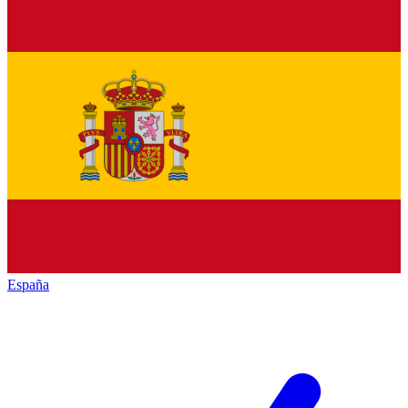
España