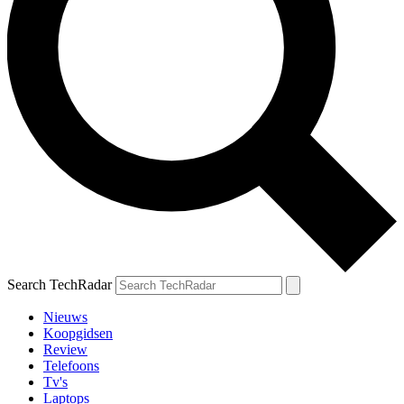
Search TechRadar
Nieuws
Koopgidsen
Review
Telefoons
Tv's
Laptops