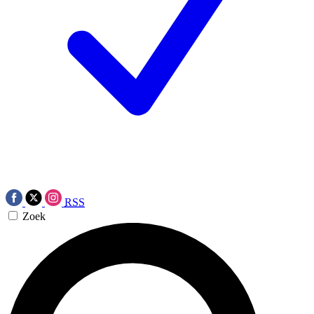
RSS
Zoek