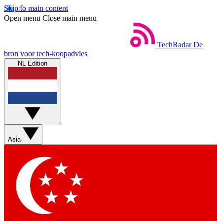
Skip to main content
Open menu
Close main menu
TechRadar
De
bron voor tech-koopadvies
NL Edition
Asia