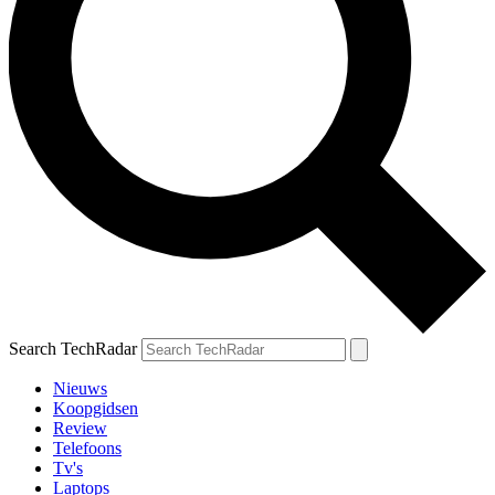
Search TechRadar
Nieuws
Koopgidsen
Review
Telefoons
Tv's
Laptops