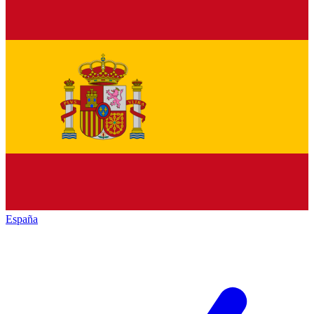
España