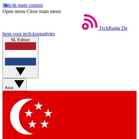
Skip to main content
Open menu
Close main menu
TechRadar
De
bron voor tech-koopadvies
NL Edition
Asia