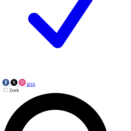
RSS
Zoek