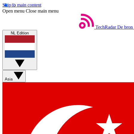
Skip to main content
Open menu
Close main menu
TechRadar
De bron 
NL Edition
Asia