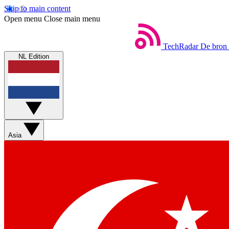
Skip to main content
Open menu
Close main menu
TechRadar
De bron 
NL Edition
Asia