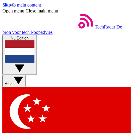
Skip to main content
Open menu
Close main menu
TechRadar
De
bron voor tech-koopadvies
NL Edition
Asia