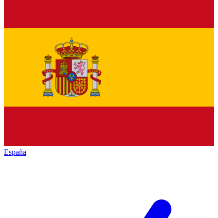
España