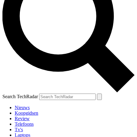
Search TechRadar
Nieuws
Koopgidsen
Review
Telefoons
Tv's
Laptops