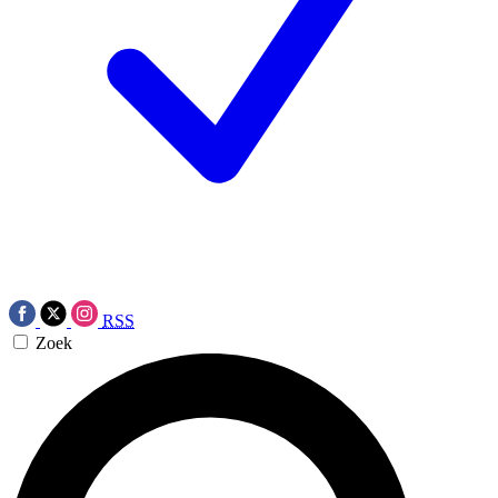
RSS
Zoek