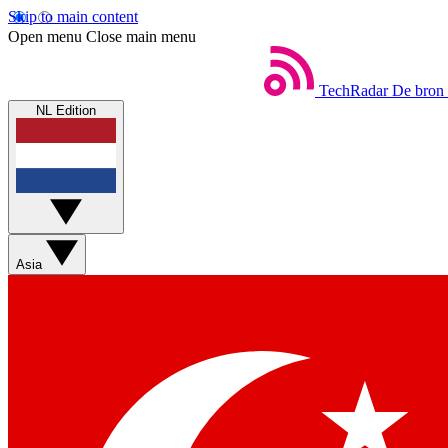
Skip to main content
Open menu
Close main menu
TechRadar
De bron 
NL Edition
Asia