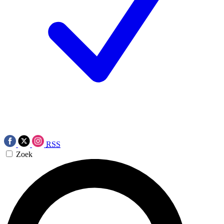
RSS
Zoek