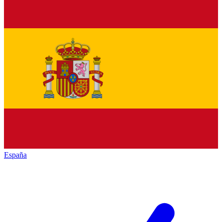
España