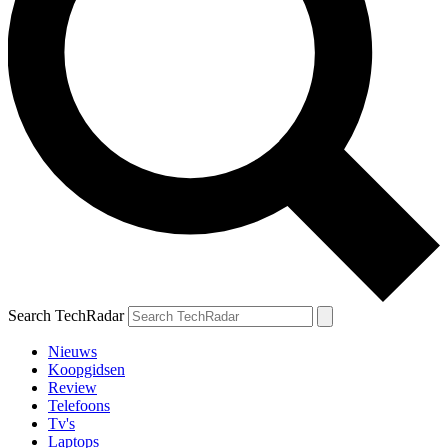
Search TechRadar
Nieuws
Koopgidsen
Review
Telefoons
Tv's
Laptops