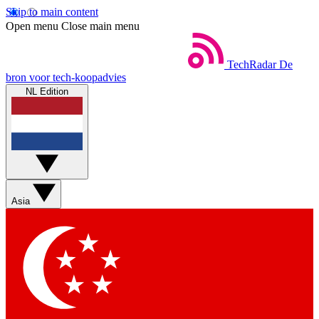
Skip to main content
Open menu
Close main menu
TechRadar
De
bron voor tech-koopadvies
NL Edition
Asia