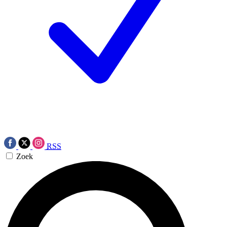
RSS
Zoek