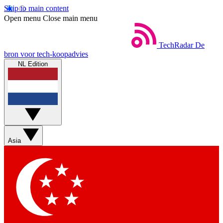
Skip to main content
Open menu
Close main menu
TechRadar
De
bron voor tech-koopadvies
NL Edition
Asia