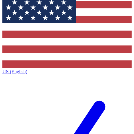
US (English)