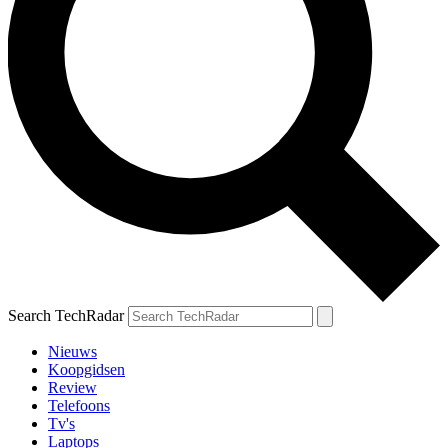
Search TechRadar
Nieuws
Koopgidsen
Review
Telefoons
Tv's
Laptops