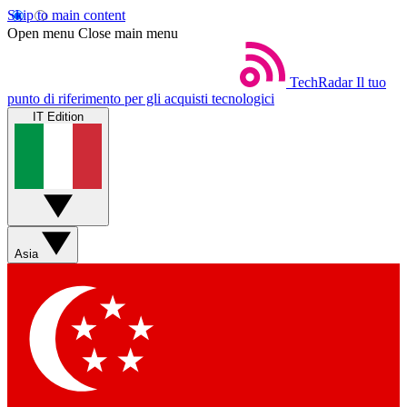
Skip to main content
Open menu
Close main menu
TechRadar
Il tuo
punto di riferimento per gli acquisti tecnologici
IT Edition
Asia