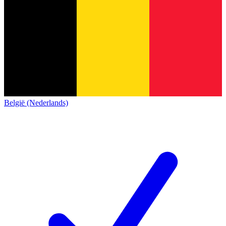
België (Nederlands)