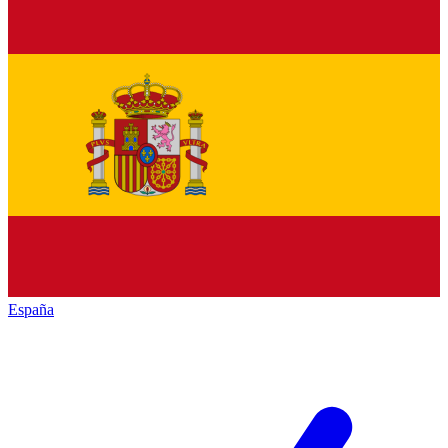
España