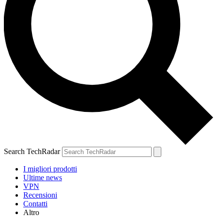
Search TechRadar
I migliori prodotti
Ultime news
VPN
Recensioni
Contatti
Altro