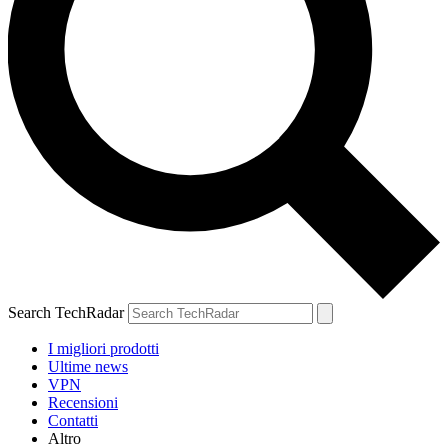
Search TechRadar
I migliori prodotti
Ultime news
VPN
Recensioni
Contatti
Altro