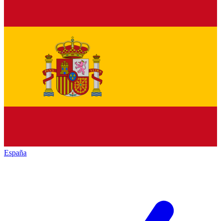
España