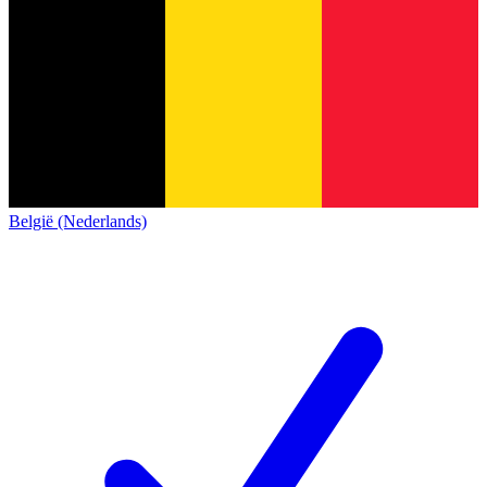
België (Nederlands)