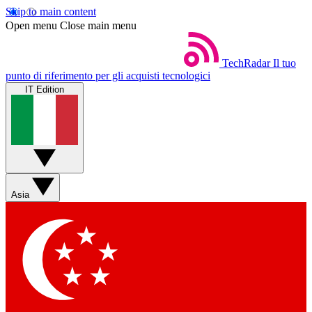
Skip to main content
Open menu
Close main menu
TechRadar
Il tuo
punto di riferimento per gli acquisti tecnologici
IT Edition
Asia