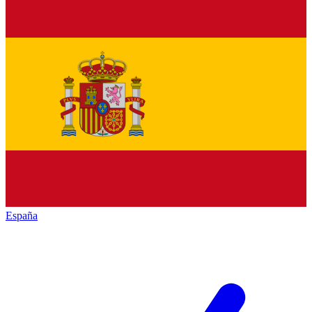
España