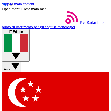
Skip to main content
Open menu
Close main menu
TechRadar
Il tuo
punto di riferimento per gli acquisti tecnologici
IT Edition
Asia