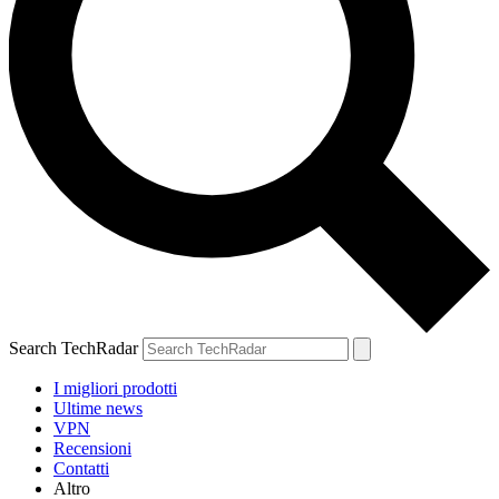
Search TechRadar
I migliori prodotti
Ultime news
VPN
Recensioni
Contatti
Altro