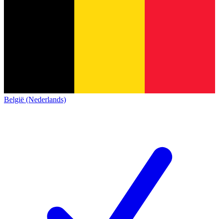
België (Nederlands)