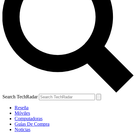
Search TechRadar
Reseña
Móviles
Computadoras
Guías De Compra
Noticias