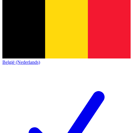
België (Nederlands)