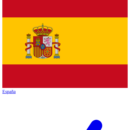
España