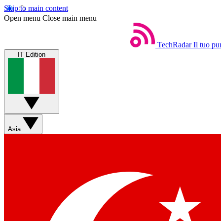
Skip to main content
Open menu
Close main menu
TechRadar
Il tuo pu
IT Edition
Asia