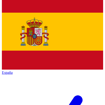
España