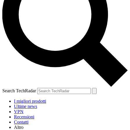
Search TechRadar
I migliori prodotti
Ultime news
VPN
Recensioni
Contatti
Altro