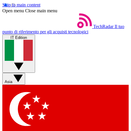
Skip to main content
Open menu
Close main menu
TechRadar
Il tuo
punto di riferimento per gli acquisti tecnologici
IT Edition
Asia