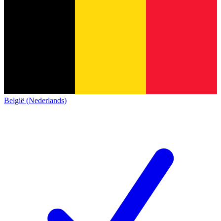
België (Nederlands)