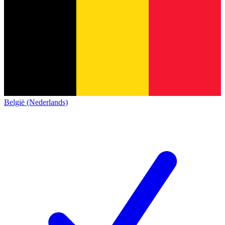
België (Nederlands)