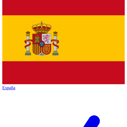
España