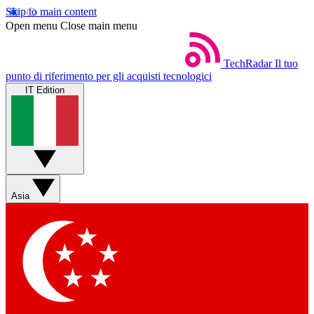
Skip to main content
Open menu
Close main menu
TechRadar
Il tuo
punto di riferimento per gli acquisti tecnologici
IT Edition
Asia