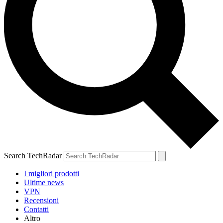
Search TechRadar
I migliori prodotti
Ultime news
VPN
Recensioni
Contatti
Altro