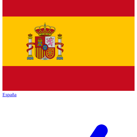
España