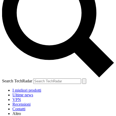
Search TechRadar
I migliori prodotti
Ultime news
VPN
Recensioni
Contatti
Altro