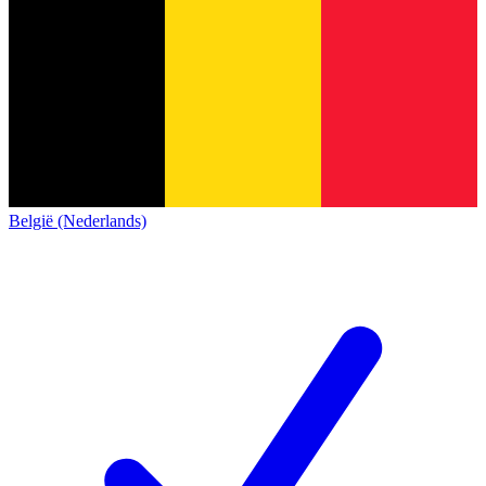
België (Nederlands)