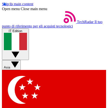
Skip to main content
Open menu
Close main menu
TechRadar
Il tuo
punto di riferimento per gli acquisti tecnologici
IT Edition
Asia