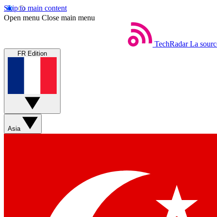
Skip to main content
Open menu
Close main menu
TechRadar
La sourc
FR Edition
Asia