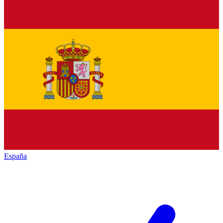
España