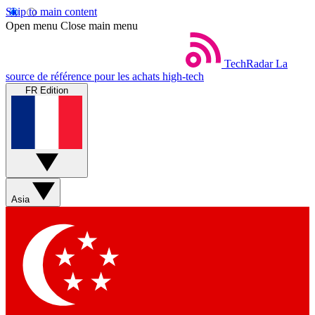
Skip to main content
Open menu
Close main menu
TechRadar
La
source de référence pour les achats high-tech
FR Edition
Asia