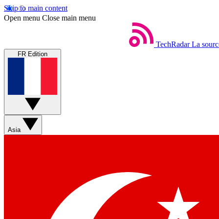
Skip to main content
Open menu
Close main menu
TechRadar
La sourc
FR Edition
Asia