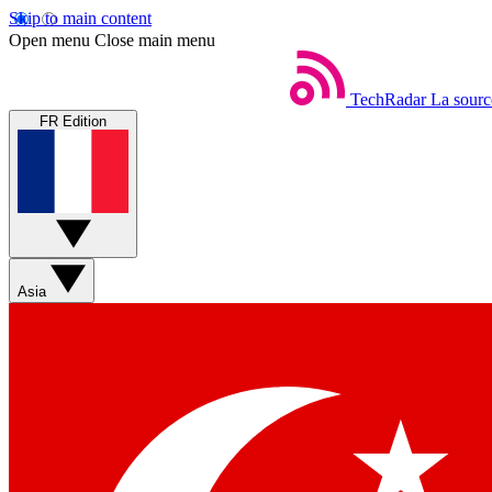
Skip to main content
Open menu
Close main menu
TechRadar
La sourc
FR Edition
Asia