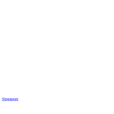
Singapore