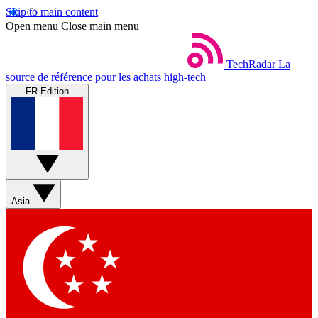
Skip to main content
Open menu
Close main menu
TechRadar
La
source de référence pour les achats high-tech
FR Edition
Asia