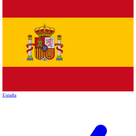
España