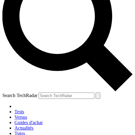
Search TechRadar
Tests
Versus
Guides d'achat
Actualités
Tutos