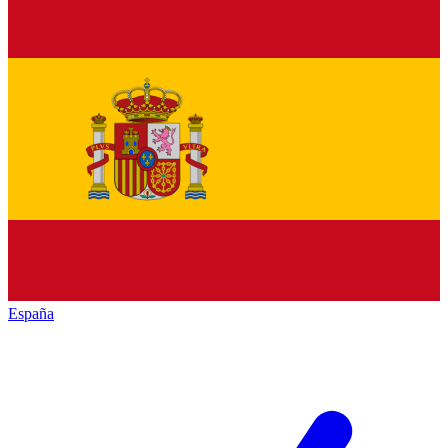
España