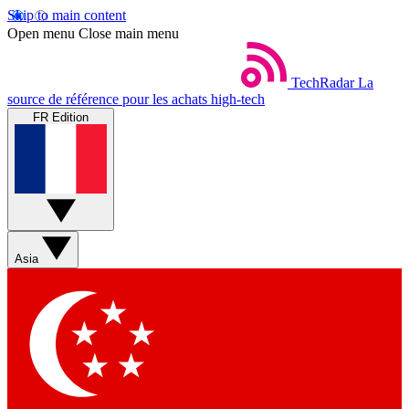
Skip to main content
Open menu
Close main menu
TechRadar
La
source de référence pour les achats high-tech
FR Edition
Asia